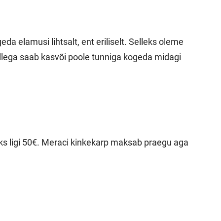
 elamusi lihtsalt, ent eriliselt. Selleks oleme
lega saab kasvõi poole tunniga kogeda midagi
aks ligi 50€. Meraci kinkekarp maksab praegu aga