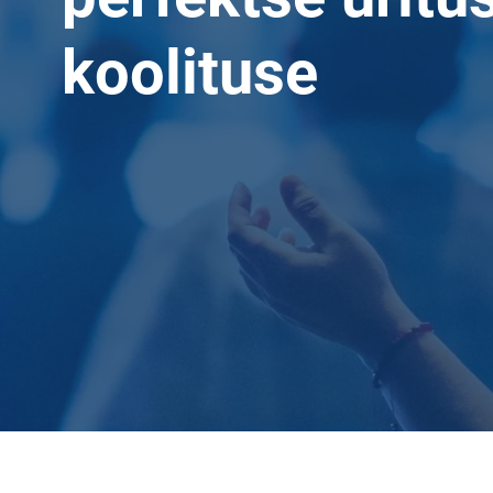
koolituse