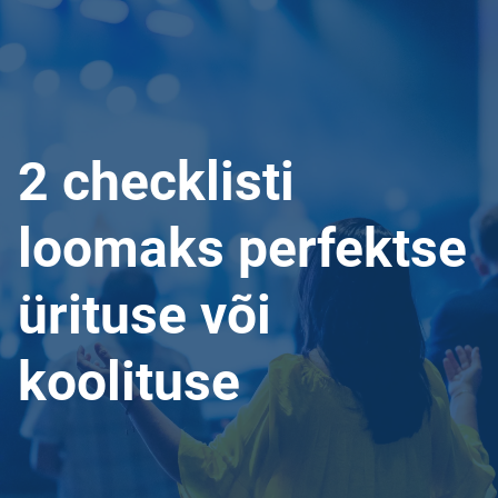
2 checklisti
loomaks perfektse
ürituse või
koolituse