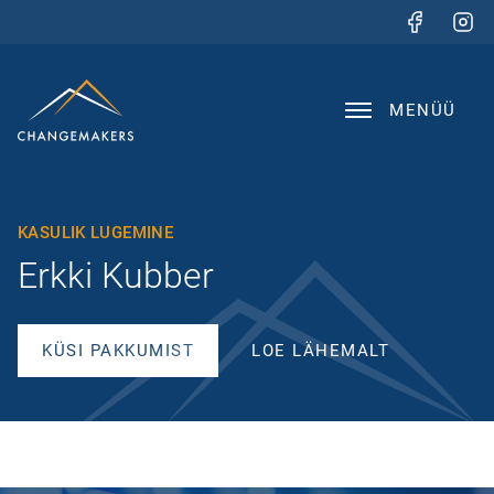
MENÜÜ
KASULIK LUGEMINE
Erkki Kubber
KÜSI PAKKUMIST
LOE LÄHEMALT