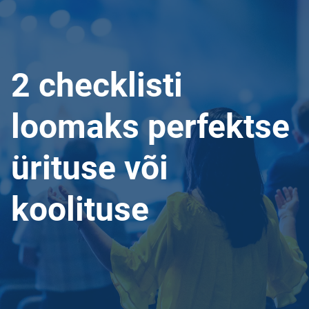
2 checklisti
loomaks perfektse
ürituse või
koolituse