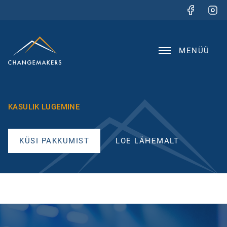
MENÜÜ
KASULIK LUGEMINE
KÜSI PAKKUMIST
LOE LÄHEMALT