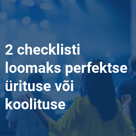
2 checklisti
loomaks perfektse
ürituse või
koolituse