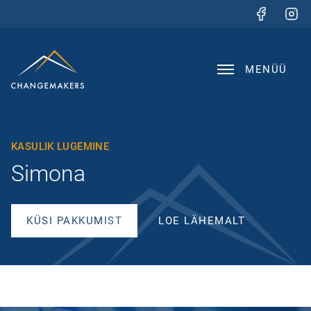
MENÜÜ
KASULIK LUGEMINE
Simona
KÜSI PAKKUMIST
LOE LÄHEMALT