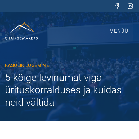
MENÜÜ
KASULIK LUGEMINE
5 kõige levinumat viga
ürituskorralduses ja kuidas
neid vältida