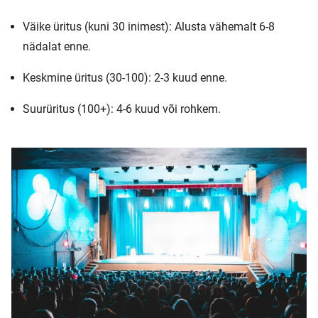
Väike üritus (kuni 30 inimest): Alusta vähemalt 6-8
nädalat enne.
Keskmine üritus (30-100): 2-3 kuud enne.
Suurüritus (100+): 4-6 kuud või rohkem.